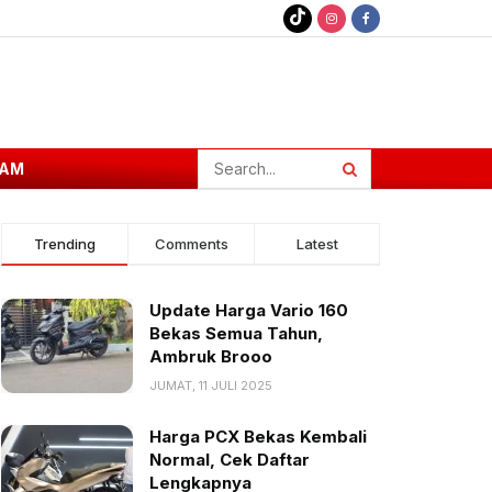
AM
Trending
Comments
Latest
Update Harga Vario 160
Bekas Semua Tahun,
Ambruk Brooo
JUMAT, 11 JULI 2025
Harga PCX Bekas Kembali
Normal, Cek Daftar
Lengkapnya