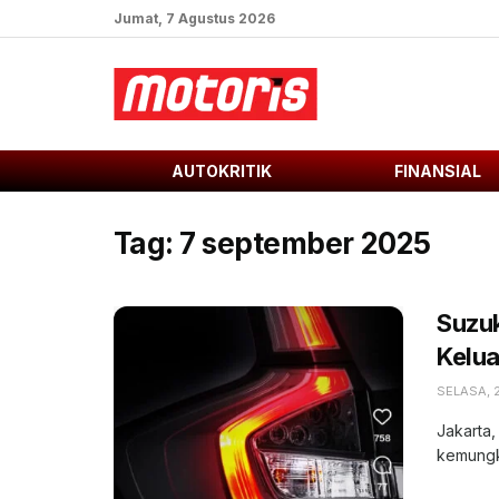
Jumat, 7 Agustus 2026
AUTOKRITIK
FINANSIAL
Tag:
7 september 2025
Suzuk
Kelua
SELASA, 
Jakarta,
kemungki