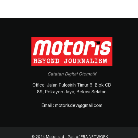
Catatan Digital Otomotif
Office: Jalan Pulosirih Timur 6, Blok CD
89, Pekayon Jaya, Bekasi Selatan
Email : motorisdev@gmail.com
© 2024
Motoris.id
- Part of
ERA NETWORK