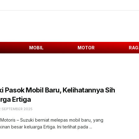
MOBIL
MOTOR
RAG
i Pasok Mobil Baru, Kelihatannya Sih
rga Ertiga
2 SEPTEMBER 2025
 Motoris – Suzuki berniat melepas mobil baru, yang
nan besar keluarga Ertiga. Ini terlihat pada ...