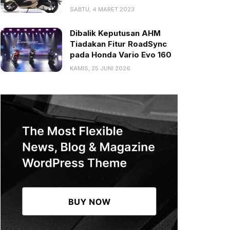
SABTU, 4 MARET 2023
Dibalik Keputusan AHM
Tiadakan Fitur RoadSync
pada Honda Vario Evo 160
KAMIS, 25 JUNI 2026