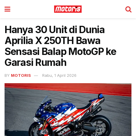
Hanya 30 Unit di Dunia
Aprilia X 250TH Bawa
Sensasi Balap MotoGP ke
Garasi Rumah
BY
MOTORIS
Rabu, 1 April 2026