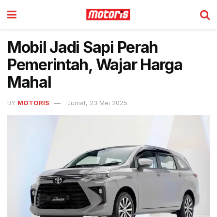
Mobil Jadi Sapi Perah
Pemerintah, Wajar Harga
Mahal
BY
MOTORIS
Jumat, 23 Mei 2025