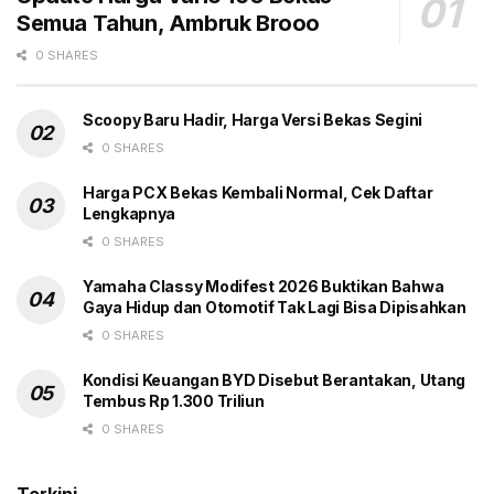
Semua Tahun, Ambruk Brooo
0 SHARES
Scoopy Baru Hadir, Harga Versi Bekas Segini
0 SHARES
Harga PCX Bekas Kembali Normal, Cek Daftar
Lengkapnya
0 SHARES
Yamaha Classy Modifest 2026 Buktikan Bahwa
Gaya Hidup dan Otomotif Tak Lagi Bisa Dipisahkan
0 SHARES
Kondisi Keuangan BYD Disebut Berantakan, Utang
Tembus Rp 1.300 Triliun
0 SHARES
Terkini