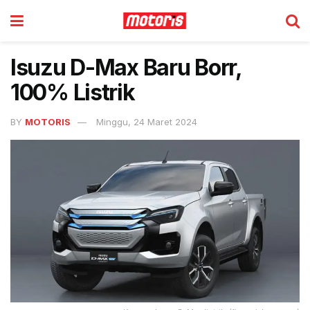
Isuzu D-Max Baru Borr,
100% Listrik
BY
MOTORIS
Minggu, 24 Maret 2024