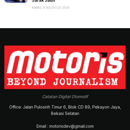
Jarak Jauh
KAMIS, 6 AGUSTUS 2026
Catatan Digital Otomotif
Office: Jalan Pulosirih Timur 6, Blok CD 89, Pekayon Jaya,
Bekasi Selatan
Email : motorisdev@gmail.com