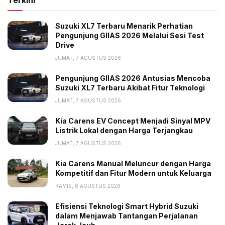
Suzuki XL7 Terbaru Menarik Perhatian
Pengunjung GIIAS 2026 Melalui Sesi Test
Drive
JUMAT, 7 AGUSTUS 2026
Pengunjung GIIAS 2026 Antusias Mencoba
Suzuki XL7 Terbaru Akibat Fitur Teknologi
JUMAT, 7 AGUSTUS 2026
Kia Carens EV Concept Menjadi Sinyal MPV
Listrik Lokal dengan Harga Terjangkau
JUMAT, 7 AGUSTUS 2026
Kia Carens Manual Meluncur dengan Harga
Kompetitif dan Fitur Modern untuk Keluarga
KAMIS, 6 AGUSTUS 2026
Efisiensi Teknologi Smart Hybrid Suzuki
dalam Menjawab Tantangan Perjalanan