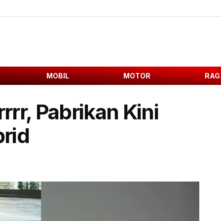
MOBIL
MOTOR
RAG
rrr, Pabrikan Kini
rid