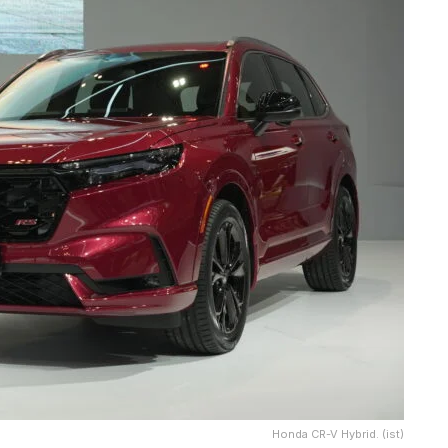
Honda CR-V Hybrid. (ist)