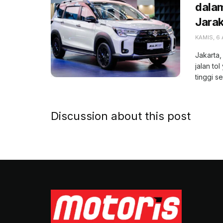
dala
Jara
KAMIS, 6
Jakarta,
jalan to
tinggi se
Discussion about this post