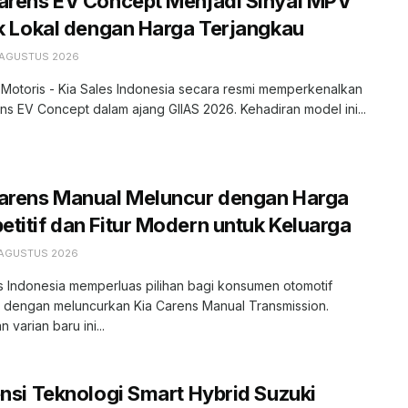
arens EV Concept Menjadi Sinyal MPV
ik Lokal dengan Harga Terjangkau
 AGUSTUS 2026
 Motoris - Kia Sales Indonesia secara resmi memperkenalkan
ns EV Concept dalam ajang GIIAS 2026. Kehadiran model ini...
Carens Manual Meluncur dengan Harga
titif dan Fitur Modern untuk Keluarga
 AGUSTUS 2026
s Indonesia memperluas pilihan bagi konsumen otomotif
r dengan meluncurkan Kia Carens Manual Transmission.
 varian baru ini...
ensi Teknologi Smart Hybrid Suzuki