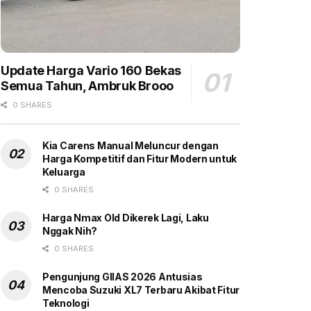
Update Harga Vario 160 Bekas
Semua Tahun, Ambruk Brooo
0 SHARES
Kia Carens Manual Meluncur dengan
Harga Kompetitif dan Fitur Modern untuk
Keluarga
0 SHARES
Harga Nmax Old Dikerek Lagi, Laku
Nggak Nih?
0 SHARES
Pengunjung GIIAS 2026 Antusias
Mencoba Suzuki XL7 Terbaru Akibat Fitur
Teknologi