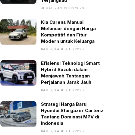
Terjangkau
JUMAT, 7 AGUSTUS 2026
Kia Carens Manual
Meluncur dengan Harga
Kompetitif dan Fitur
Modern untuk Keluarga
KAMIS, 6 AGUSTUS 2026
Efisiensi Teknologi Smart
Hybrid Suzuki dalam
Menjawab Tantangan
Perjalanan Jarak Jauh
KAMIS, 6 AGUSTUS 2026
Strategi Harga Baru
Hyundai Stargazer Cartenz
Tantang Dominasi MPV di
Indonesia
KAMIS, 6 AGUSTUS 2026