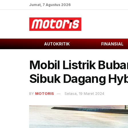
Jumat, 7 Agustus 2026
AUTOKRITIK
FINANSIAL
Mobil Listrik Bubar
Sibuk Dagang Hyb
BY
MOTORIS
Selasa, 19 Maret 2024