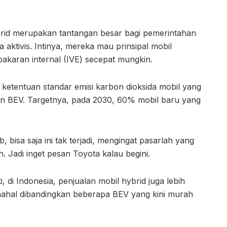
ybrid merupakan tantangan besar bagi pemerintahan
 aktivis. Intinya, mereka mau prinsipal mobil
aran internal (IVE) secepat mungkin.
is ketentuan standar emisi karbon dioksida mobil yang
n BEV. Targetnya, pada 2030, 60% mobil baru yang
 bisa saja ini tak terjadi, mengingat pasarlah yang
Jadi inget pesan Toyota kalau begini.
i, di Indonesia, penjualan mobil hybrid juga lebih
 mahal dibandingkan beberapa BEV yang kini murah