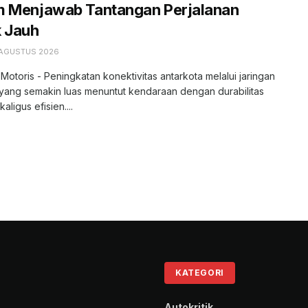
m Menjawab Tantangan Perjalanan
k Jauh
 AGUSTUS 2026
 Motoris - Peningkatan konektivitas antarkota melalui jaringan
l yang semakin luas menuntut kendaraan dengan durabilitas
kaligus efisien....
KATEGORI
Autokritik