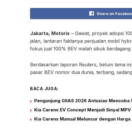
Share on Faceboo
Jakarta, Motoris
– Gawat, proyek adopsi 100
jalan, lantaran faktanya penjualan mobil hybr
fokus jual 100% BEV malah sibuk berdagang 
Berdasarkan laporan Reuters, belum lama ini,
pasar BEV nomor dua dunia, terbang, sedan
BACA JUGA:
Pengunjung GIIAS 2026 Antusias Mencoba S
Kia Carens EV Concept Menjadi Sinyal MPV 
Kia Carens Manual Meluncur dengan Harga 