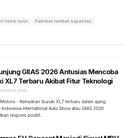
l listrik turun
Pabrikan tambah kapasitas
unjung GIIAS 2026 Antusias Mencoba
i XL7 Terbaru Akibat Fitur Teknologi
 AGUSTUS 2026
 Motoris - Kehadiran Suzuki XL7 terbaru dalam ajang
 Indonesia International Auto Show atau GIIAS 2026
kan respons positif...