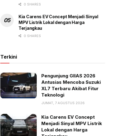
0 SHARES
Kia Carens EV Concept Menjadi Sinyal
MPV Listrik Lokal dengan Harga
Terjangkau
0 SHARES
Terkini
Pengunjung GIIAS 2026
Antusias Mencoba Suzuki
XL7 Terbaru Akibat Fitur
Teknologi
JUMAT, 7 AGUSTUS 2026
Kia Carens EV Concept
Menjadi Sinyal MPV Listrik
Lokal dengan Harga