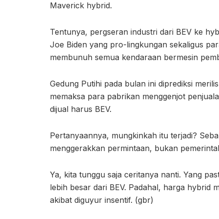
Maverick hybrid.
Tentunya, pergseran industri dari BEV ke h
Joe Biden yang pro-lingkungan sekaligus para
membunuh semua kendaraan bermesin pembak
Gedung Putihi pada bulan ini diprediksi meril
memaksa para pabrikan menggenjot penjuala
dijual harus BEV.
Pertanyaannya, mungkinkah itu terjadi? Sebab,
menggerakkan permintaan, bukan pemerintah. 
Ya, kita tunggu saja ceritanya nanti. Yang past
lebih besar dari BEV. Padahal, harga hybrid
akibat diguyur insentif. (gbr)