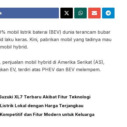
k
% mobil listrik baterai (BEV) dunia terancam bubar
id laku keras. Kini, pabrikan mobil yang tadinya mau
mobil hybrid.
 penjualan mobil hybrid di Amerika Serikat (AS),
gkan EV, terdiri atas PHEV dan BEV melempem.
uzuki XL7 Terbaru Akibat Fitur Teknologi
Listrik Lokal dengan Harga Terjangkau
Kompetitif dan Fitur Modern untuk Keluarga