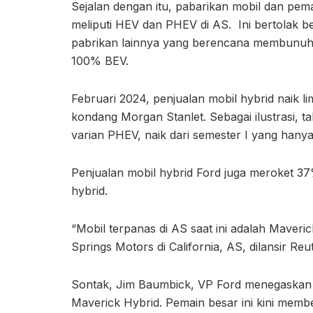
Sejalan dengan itu, pabarikan mobil dan pe
meliputi HEV dan PHEV di AS. Ini bertolak 
pabrikan lainnya yang berencana membunuh 
100% BEV.
Februari 2024, penjualan mobil hybrid naik l
kondang Morgan Stanlet. Sebagai ilustrasi, 
varian PHEV, naik dari semester I yang hany
Penjualan mobil hybrid Ford juga meroket 37
hybrid.
“Mobil terpanas di AS saat ini adalah Maveri
Springs Motors di California, AS, dilansir Reu
Sontak, Jim Baumbick, VP Ford menegaskan
Maverick Hybrid. Pemain besar ini kini membe