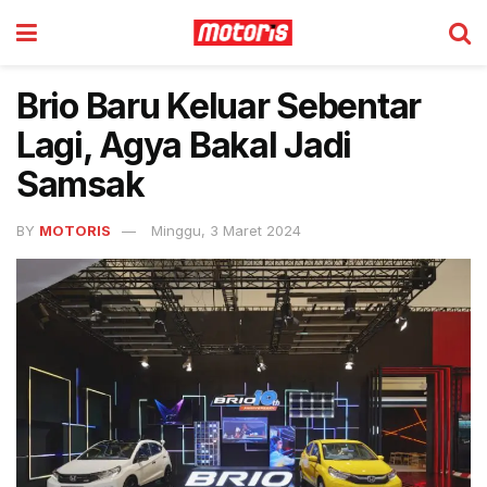
Brio Baru Keluar Sebentar
Lagi, Agya Bakal Jadi
Samsak
BY
MOTORIS
Minggu, 3 Maret 2024