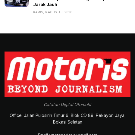
Jarak Jauh
KAMIS, 6 AGUSTUS 2026
Catatan Digital Otomotif
Office: Jalan Pulosirih Timur 6, Blok CD 89, Pekayon Jaya,
Bekasi Selatan