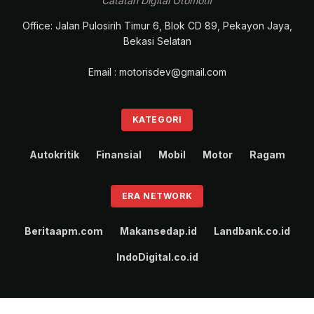
Catatan Digital Otomotif
Office: Jalan Pulosirih Timur 6, Blok CD 89, Pekayon Jaya,
Bekasi Selatan
Email : motorisdev@gmail.com
KATEGORI
Autokritik
Finansial
Mobil
Motor
Ragam
ERA NETWORK
Beritaapm.com
Makansedap.id
Landbank.co.id
IndoDigital.co.id