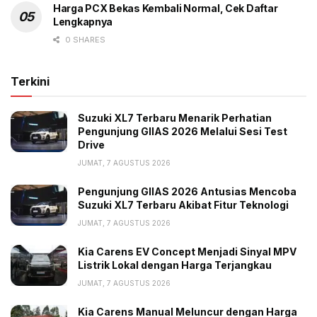
Harga PCX Bekas Kembali Normal, Cek Daftar
Lengkapnya
0 SHARES
Terkini
Suzuki XL7 Terbaru Menarik Perhatian
Pengunjung GIIAS 2026 Melalui Sesi Test
Drive
JUMAT, 7 AGUSTUS 2026
Pengunjung GIIAS 2026 Antusias Mencoba
Suzuki XL7 Terbaru Akibat Fitur Teknologi
JUMAT, 7 AGUSTUS 2026
Kia Carens EV Concept Menjadi Sinyal MPV
Listrik Lokal dengan Harga Terjangkau
JUMAT, 7 AGUSTUS 2026
Kia Carens Manual Meluncur dengan Harga