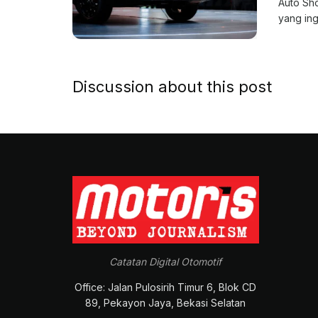
Auto Sh
yang ing
Discussion about this post
Catatan Digital Otomotif
Office: Jalan Pulosirih Timur 6, Blok CD
89, Pekayon Jaya, Bekasi Selatan