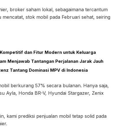
emier, broker saham lokal, sebagaimana tercantum
u mencatat, stok mobil pada Februari sehat, seiring
Kompetitif dan Fitur Modern untuk Keluarga
alam Menjawab Tantangan Perjalanan Jarak Jauh
tenz Tantang Dominasi MPV di Indonesia
n mobil berkurang 57% secara bulanan. Hanya saja,
atsu Ayla, Honda BR-V, Hyundai Stargazer, Zenix
ain, kami prediksi penjualan mobil tetap solid pada
ier.