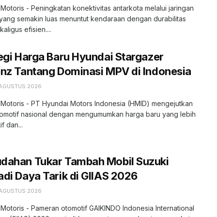
 Motoris - Peningkatan konektivitas antarkota melalui jaringan
l yang semakin luas menuntut kendaraan dengan durabilitas
kaligus efisien....
egi Harga Baru Hyundai Stargazer
nz Tantang Dominasi MPV di Indonesia
 AGUSTUS 2026
 Motoris - PT Hyundai Motors Indonesia (HMID) mengejutkan
tomotif nasional dengan mengumumkan harga baru yang lebih
f dan...
dahan Tukar Tambah Mobil Suzuki
di Daya Tarik di GIIAS 2026
 AGUSTUS 2026
 Motoris - Pameran otomotif GAIKINDO Indonesia International