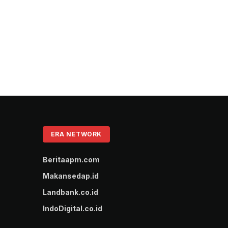
ERA NETWORK
Beritaapm.com
Makansedap.id
Landbank.co.id
IndoDigital.co.id