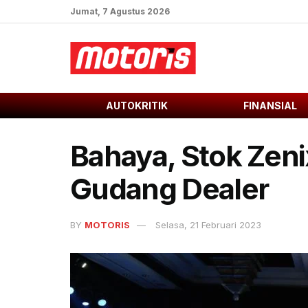
Jumat, 7 Agustus 2026
AUTOKRITIK
FINANSIAL
Bahaya, Stok Zen
Gudang Dealer
BY
MOTORIS
Selasa, 21 Februari 2023