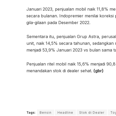
Januari 2023, penjualan mobil naik 11,8% me
secara bulanan. Indopremier menilai koreksi 
gila-gilaan pada Desember 2022.
Sementara itu, penjualan Grup Astra, perusa
unit, naik 14,5% secara tahunan, sedangkan
menjadi 53,9% Januari 2023 vs bulan sama 
Penjualan ritel mobil naik 15,6% menjadi 90,8 r
menandakan stok di dealer sehat.
(gbr)
Tags:
Bensin
Headline
Stok di Dealer
Toy