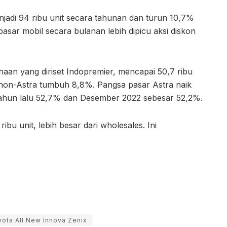
njadi 94 ribu unit secara tahunan dan turun 10,7%
pasar mobil secara bulanan lebih dipicu aksi diskon
haan yang diriset Indopremier, mencapai 50,7 ribu
 non-Astra tumbuh 8,8%. Pangsa pasar Astra naik
tahun lalu 52,7% dan Desember 2022 sebesar 52,2%.
ibu unit, lebih besar dari wholesales. Ini
ota All New Innova Zenix