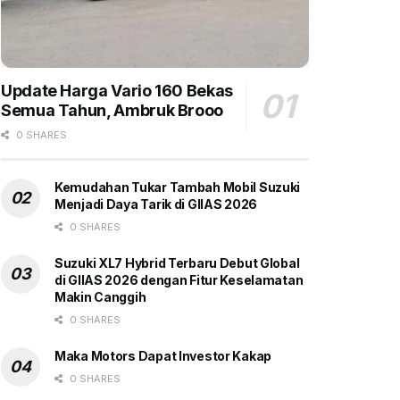
Update Harga Vario 160 Bekas
Semua Tahun, Ambruk Brooo
0 SHARES
Kemudahan Tukar Tambah Mobil Suzuki
Menjadi Daya Tarik di GIIAS 2026
0 SHARES
Suzuki XL7 Hybrid Terbaru Debut Global
di GIIAS 2026 dengan Fitur Keselamatan
Makin Canggih
0 SHARES
Maka Motors Dapat Investor Kakap
0 SHARES