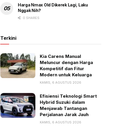
Harga Nmax Old Dikerek Lagi, Laku
Nggak Nih?
0 SHARES
Terkini
Kia Carens Manual
Meluncur dengan Harga
Kompetitif dan Fitur
Modern untuk Keluarga
KAMIS, 6 AGUSTUS 2026
Efisiensi Teknologi Smart
Hybrid Suzuki dalam
Menjawab Tantangan
Perjalanan Jarak Jauh
KAMIS, 6 AGUSTUS 2026