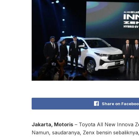
Share on Faceboo
Jakarta, Motoris
– Toyota All New Innova Z
Namun, saudaranya, Zenx bensin sebaliknya,