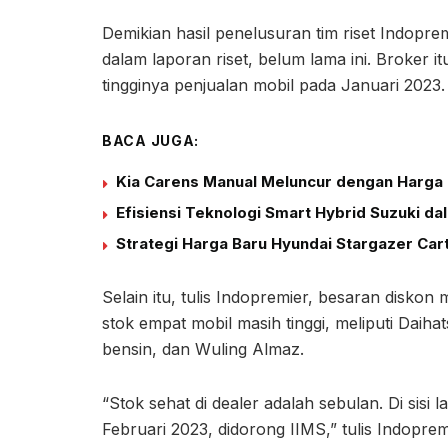
Demikian hasil penelusuran tim riset Indopr
dalam laporan riset, belum lama ini. Broker it
tingginya penjualan mobil pada Januari 2023.
BACA JUGA:
Kia Carens Manual Meluncur dengan Harga 
Efisiensi Teknologi Smart Hybrid Suzuki d
Strategi Harga Baru Hyundai Stargazer Car
Selain itu, tulis Indopremier, besaran disko
stok empat mobil masih tinggi, meliputi Daih
bensin, dan Wuling Almaz.
“Stok sehat di dealer adalah sebulan. Di sisi l
Februari 2023, didorong IIMS,” tulis Indoprem