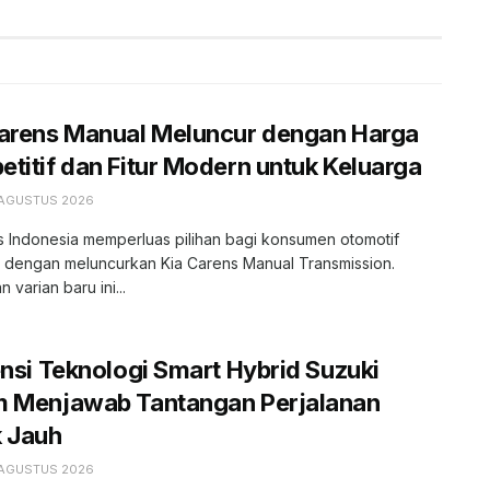
Carens Manual Meluncur dengan Harga
titif dan Fitur Modern untuk Keluarga
 AGUSTUS 2026
s Indonesia memperluas pilihan bagi konsumen otomotif
r dengan meluncurkan Kia Carens Manual Transmission.
 varian baru ini...
ensi Teknologi Smart Hybrid Suzuki
m Menjawab Tantangan Perjalanan
k Jauh
 AGUSTUS 2026