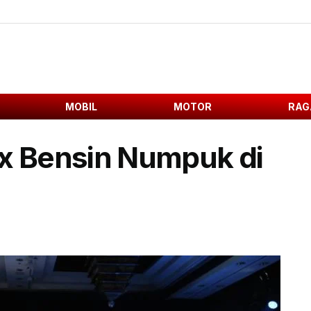
MOBIL
MOTOR
RAG
ix Bensin Numpuk di