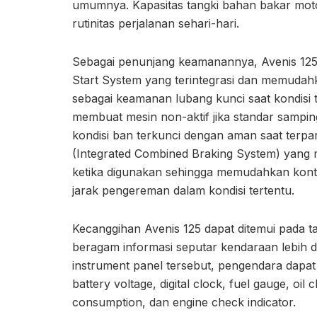
umumnya. Kapasitas tangki bahan bakar motor
rutinitas perjalanan sehari-hari.
Sebagai penunjang keamanannya, Avenis 125 j
Start System yang terintegrasi dan memudah
sebagai keamanan lubang kunci saat kondisi t
membuat mesin non-aktif jika standar sampi
kondisi ban terkunci dengan aman saat terpark
(Integrated Combined Braking System) yang 
ketika digunakan sehingga memudahkan kont
jarak pengereman dalam kondisi tertentu.
Kecanggihan Avenis 125 dapat ditemui pada ta
beragam informasi seputar kendaraan lebih d
instrument panel tersebut, pengendara dapat
battery voltage, digital clock, fuel gauge, oil 
consumption, dan engine check indicator.