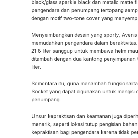
black/glass sparkle black dan metalic matte fi
pengendara dan penumpang tertopang sempu
dengan motif two-tone cover yang menyemp
Menyeimbangkan desain yang sporty, Avenis 1
memudahkan pengendara dalam beraktivitas.
21,8 liter sanggup untuk membawa helm maup
ditambah dengan dua kantong penyimpanan ta
liter.
Sementara itu, guna menambah fungsionalit
Socket yang dapat digunakan untuk mengisi d
penumpang.
Unsur kepraktisan dan keamanan juga diperh
menarik, seperti lokasi tutup pengisian bah
kepraktisan bagi pengendara karena tidak per