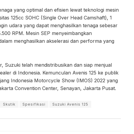
naga yang optimal dan efisien lewat teknologi mesin
itas 125cc SOHC (Single Over Head Camshaft), 1
ndingin udara yang dapat menghasilkan tenaga sebesar
/5.500 RPM. Mesin SEP menyeimbangkan
dalam menghasilkan akselerasi dan performa yang
, Suzuki telah mendistribusikan dan siap menjual
ealer di Indonesia. Kemunculan Avenis 125 ke publik
 ajang Indonesia Motorcycle Show (IMOS) 2022 yang
karta Convention Center, Senayan, Jakarta Pusat.
Skutik
Spesifikasi
Suzuki Avenis 125