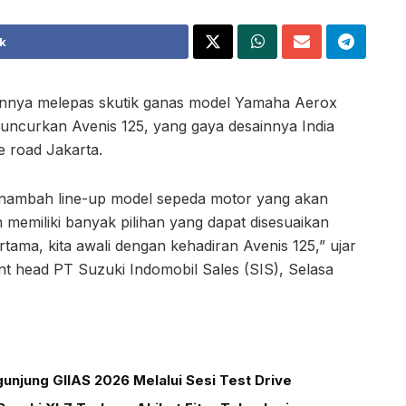
k
annya melepas skutik ganas model Yamaha Aerox
luncurkan Avenis 125, yang gaya desainnya India
e road Jakarta.
enambah line-up model sepeda motor yang akan
 memiliki banyak pilihan yang dapat disesuaikan
ma, kita awali dengan kehadiran Avenis 125,” ujar
t head PT Suzuki Indomobil Sales (SIS), Selasa
unjung GIIAS 2026 Melalui Sesi Test Drive