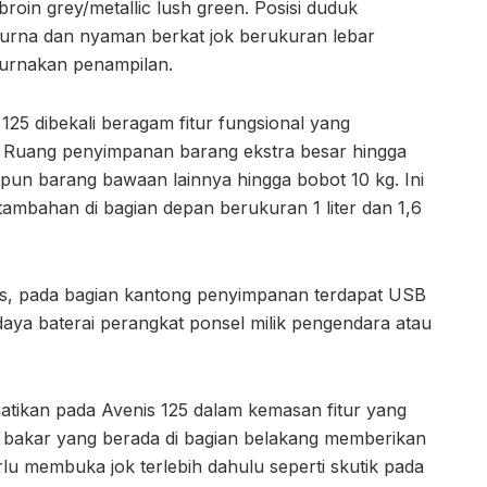
broin grey/metallic lush green. Posisi duduk
rna dan nyaman berkat jok berukuran lebar
urnakan penampilan.
25 dibekali beragam fitur fungsional yang
 Ruang penyimpanan barang ekstra besar hingga
un barang bawaan lainnya hingga bobot 10 kg. Ini
mbahan di bagian depan berukuran 1 liter dan 1,6
as, pada bagian kantong penyimpanan terdapat USB
aya baterai perangkat ponsel milik pengendara atau
atikan pada Avenis 125 dalam kemasan fitur yang
an bakar yang berada di bagian belakang memberikan
lu membuka jok terlebih dahulu seperti skutik pada