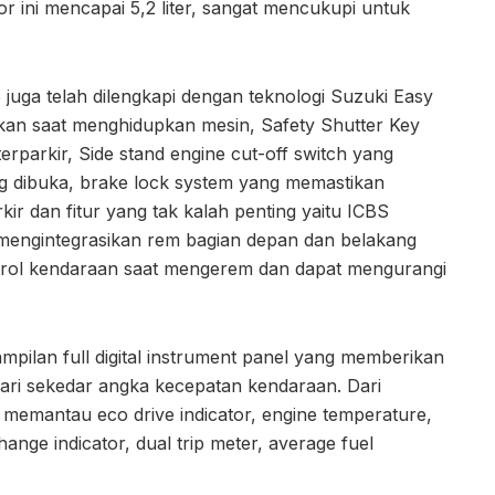
 ini mencapai 5,2 liter, sangat mencukupi untuk
uga telah dilengkapi dengan teknologi Suzuki Easy
kan saat menghidupkan mesin, Safety Shutter Key
erparkir, Side stand engine cut-off switch yang
ng dibuka, brake lock system yang memastikan
ir dan fitur yang tak kalah penting yaitu ICBS
mengintegrasikan rem bagian depan dan belakang
rol kendaraan saat mengerem dan dapat mengurangi
mpilan full digital instrument panel yang memberikan
ari sekedar angka kecepatan kendaraan. Dari
 memantau eco drive indicator, engine temperature,
change indicator, dual trip meter, average fuel