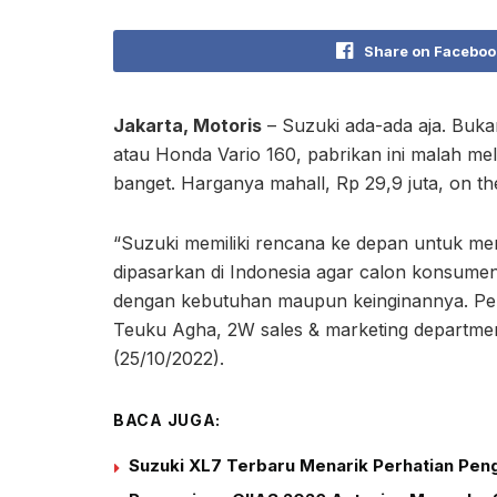
Share on Faceboo
Jakarta, Motoris
– Suzuki ada-ada aja. Buk
atau Honda Vario 160, pabrikan ini malah me
banget. Harganya mahall, Rp 29,9 juta, on th
“Suzuki memiliki rencana ke depan untuk m
dipasarkan di Indonesia agar calon konsumen
dengan kebutuhan maupun keinginannya. Perta
Teuku Agha, 2W sales & marketing departmen
(25/10/2022).
BACA JUGA:
Suzuki XL7 Terbaru Menarik Perhatian Peng