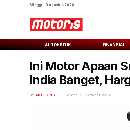
Minggu, 9 Agustus 2026
AUTOKRITIK
FINANSIAL
Ini Motor Apaan 
India Banget, Har
BY
MOTORIS
Selasa, 25 Oktober 2022