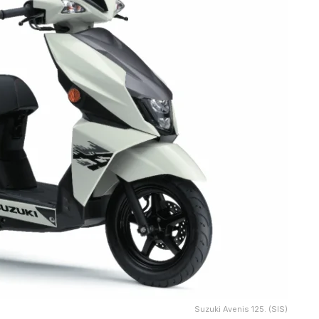
Suzuki Avenis 125. (SIS)