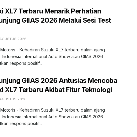
i XL7 Terbaru Menarik Perhatian
njung GIIAS 2026 Melalui Sesi Test
 AGUSTUS 2026
 Motoris - Kehadiran Suzuki XL7 terbaru dalam ajang
 Indonesia International Auto Show atau GIIAS 2026
kan respons positif...
unjung GIIAS 2026 Antusias Mencoba
i XL7 Terbaru Akibat Fitur Teknologi
 AGUSTUS 2026
 Motoris - Kehadiran Suzuki XL7 terbaru dalam ajang
 Indonesia International Auto Show atau GIIAS 2026
kan respons positif...