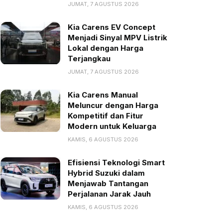
JUMAT, 7 AGUSTUS 2026
Kia Carens EV Concept
Menjadi Sinyal MPV Listrik
Lokal dengan Harga
Terjangkau
JUMAT, 7 AGUSTUS 2026
Kia Carens Manual
Meluncur dengan Harga
Kompetitif dan Fitur
Modern untuk Keluarga
KAMIS, 6 AGUSTUS 2026
Efisiensi Teknologi Smart
Hybrid Suzuki dalam
Menjawab Tantangan
Perjalanan Jarak Jauh
KAMIS, 6 AGUSTUS 2026