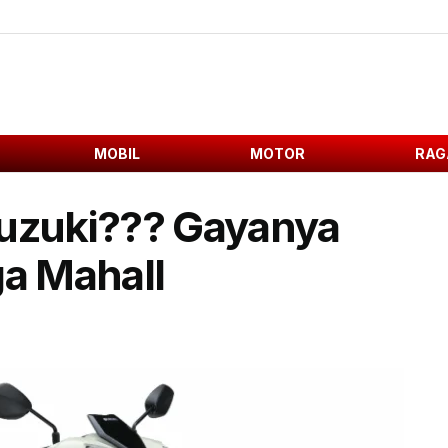
MOBIL
MOTOR
RAG
Suzuki??? Gayanya
ga Mahall