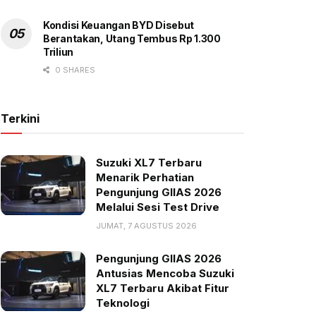
Kondisi Keuangan BYD Disebut
Berantakan, Utang Tembus Rp 1.300
Triliun
0 SHARES
Terkini
Suzuki XL7 Terbaru
Menarik Perhatian
Pengunjung GIIAS 2026
Melalui Sesi Test Drive
JUMAT, 7 AGUSTUS 2026
Pengunjung GIIAS 2026
Antusias Mencoba Suzuki
XL7 Terbaru Akibat Fitur
Teknologi