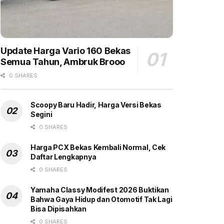
Update Harga Vario 160 Bekas
Semua Tahun, Ambruk Brooo
0 SHARES
Scoopy Baru Hadir, Harga Versi Bekas
Segini
0 SHARES
Harga PCX Bekas Kembali Normal, Cek
Daftar Lengkapnya
0 SHARES
Yamaha Classy Modifest 2026 Buktikan
Bahwa Gaya Hidup dan Otomotif Tak Lagi
Bisa Dipisahkan
0 SHARES