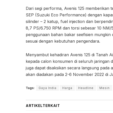
Dari segi performa, Avenis 125 memberikan te
SEP (Suzuki Eco Performance) dengan kapas
silinder – 2 katup, fuel injection dan berpe
8,7 PS/6.750 RPM dan torsi sebesar 10 NM
penggunaan bahan bakar seefisien mungkin 
sesuai dengan kebutuhan pengendara.
Menyambut kehadiran Avenis 125 di Tanah Air
kepada calon konsumen di seluruh jaringan d
juga dapat disaksikan secara langsung pada
akan diadakan pada 2-6 November 2022 di Ja
Tags:
Gaya India
Harga
Headline
Mesin
ARTIKEL
TERKAIT