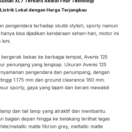
uzuki XL7 Terbaru Akibat Fitur Teknologi
Listrik Lokal dengan Harga Terjangkau
an pengendara terhadap skutik stylish, sporty namun
anya bisa dijadikan kendaraan sehari-hari, motor ini
kini.
bergerak bebas ke berbagai tempat, Avenis 125
itur penunjang yang lengkap. Ukuran Avenis 125
enyamanan pengendara dan penumpang, dengan
 tinggi 1.175 mm dan ground clearance 160 mm.
ur sporty, gaya yang tajam dan berani mewakili
 lamp dan tail lamp yang atraktif dan membantu
dari bagian depan hingga ke belakang terlihat tegas
ite/metallic matte fibroin grey, mettallic matte