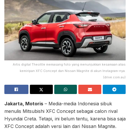
Artis digital Theottle memasang foto yang menunjukkan kesamaan alias
kemiripan XFC Concept dan Nissan Magnite di akun Instagram-nya.
(drive.com.au)
Jakarta, Motoris
– Media-media Indonesia sibuk
menulis Mitsubishi XFC Concept sebagai calon rival
Hyundai Creta. Tetapi, ini belum tentu, karena bisa saja
XFC Concept adalah versi lain dari Nissan Magnite.