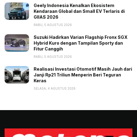
Geely Indonesia Kenalkan Ekosistem
Kendaraan Global dan Small EV Terlaris di
GIIAS 2026
RABU, 5 AGUSTUS 2026
Suzuki Hadirkan Varian Flagship Fronx SGX
Hybrid Kuro dengan Tampilan Sporty dan
Fitur Canggih
RABU, 5 AGUSTUS 2026
Realisasi Investasi Otomotif Masih Jauh dari
Janji Rp21 Triliun Menperin Beri Teguran
Keras
SELASA, 4 AGUSTUS 2026