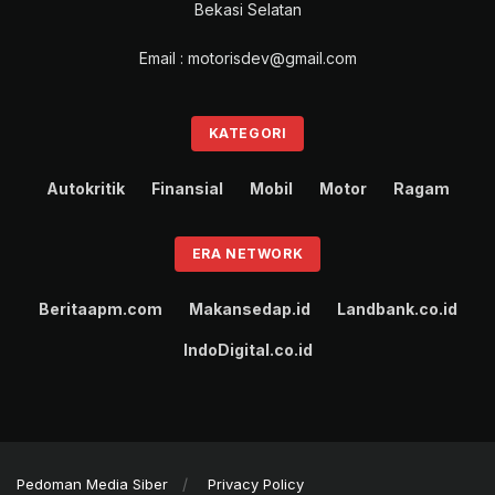
Bekasi Selatan
Email : motorisdev@gmail.com
KATEGORI
Autokritik
Finansial
Mobil
Motor
Ragam
ERA NETWORK
Beritaapm.com
Makansedap.id
Landbank.co.id
IndoDigital.co.id
Pedoman Media Siber
Privacy Policy