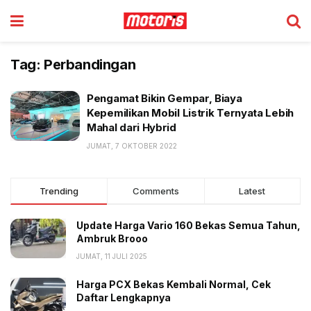
Tag:
Perbandingan
Pengamat Bikin Gempar, Biaya
Kepemilikan Mobil Listrik Ternyata Lebih
Mahal dari Hybrid
JUMAT, 7 OKTOBER 2022
Trending
Comments
Latest
Update Harga Vario 160 Bekas Semua Tahun,
Ambruk Brooo
JUMAT, 11 JULI 2025
Harga PCX Bekas Kembali Normal, Cek
Daftar Lengkapnya