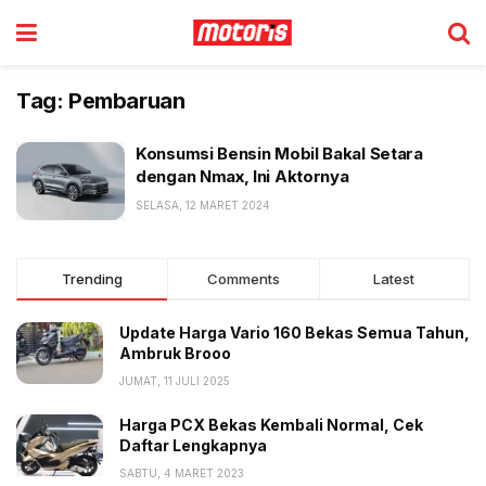
Tag:
Pembaruan
Konsumsi Bensin Mobil Bakal Setara
dengan Nmax, Ini Aktornya
SELASA, 12 MARET 2024
Trending
Comments
Latest
Update Harga Vario 160 Bekas Semua Tahun,
Ambruk Brooo
JUMAT, 11 JULI 2025
Harga PCX Bekas Kembali Normal, Cek
Daftar Lengkapnya
SABTU, 4 MARET 2023