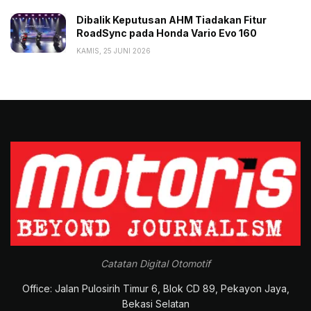
Dibalik Keputusan AHM Tiadakan Fitur
RoadSync pada Honda Vario Evo 160
KAMIS, 25 JUNI 2026
Catatan Digital Otomotif
Office: Jalan Pulosirih Timur 6, Blok CD 89, Pekayon Jaya,
Bekasi Selatan