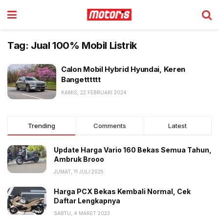
Tag:
Jual 100% Mobil Listrik
Calon Mobil Hybrid Hyundai, Keren
Bangetttttt
KAMIS, 22 FEBRUARI 2024
Trending
Comments
Latest
Update Harga Vario 160 Bekas Semua Tahun,
Ambruk Brooo
JUMAT, 11 JULI 2025
Harga PCX Bekas Kembali Normal, Cek
Daftar Lengkapnya
SABTU, 4 MARET 2023