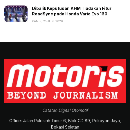
Dibalik Keputusan AHM Tiadakan Fitur
RoadSync pada Honda Vario Evo 160
KAMIS, 25 JUNI 2026
Catatan Digital Otomotif
Office: Jalan Pulosirih Timur 6, Blok CD 89, Pekayon Jaya,
Bekasi Selatan