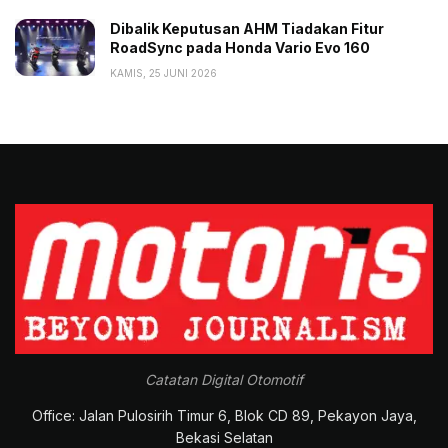
Dibalik Keputusan AHM Tiadakan Fitur
RoadSync pada Honda Vario Evo 160
KAMIS, 25 JUNI 2026
Catatan Digital Otomotif
Office: Jalan Pulosirih Timur 6, Blok CD 89, Pekayon Jaya,
Bekasi Selatan