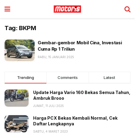
Tag:
BKPM
Gembar-gembor Mobil Cina, Investasi
Cuma Rp 1 Triliun
RABU, 15 JANUARI 2025
Trending
Comments
Latest
Update Harga Vario 160 Bekas Semua Tahun,
Ambruk Brooo
JUMAT, 11 JULI 2025
Harga PCX Bekas Kembali Normal, Cek
Daftar Lengkapnya
SABTU, 4 MARET 2023