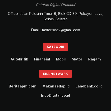
Catatan Digital Otomotif
Office: Jalan Pulosirih Timur 6, Blok CD 89, Pekayon Jaya,
Bekasi Selatan
Email : motorisdev@gmail.com
KATEGORI
Autokritik
Finansial
Mobil
Motor
Ragam
ERA NETWORK
Beritaapm.com
Makansedap.id
Landbank.co.id
IndoDigital.co.id