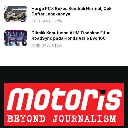
Harga PCX Bekas Kembali Normal, Cek
Daftar Lengkapnya
SABTU, 4 MARET 2023
Dibalik Keputusan AHM Tiadakan Fitur
RoadSync pada Honda Vario Evo 160
KAMIS, 25 JUNI 2026