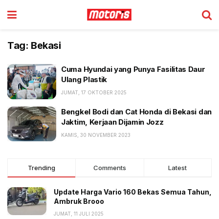
Tag:
Bekasi
Cuma Hyundai yang Punya Fasilitas Daur
Ulang Plastik
JUMAT, 17 OKTOBER 2025
Bengkel Bodi dan Cat Honda di Bekasi dan
Jaktim, Kerjaan Dijamin Jozz
KAMIS, 30 NOVEMBER 2023
Trending
Comments
Latest
Update Harga Vario 160 Bekas Semua Tahun,
Ambruk Brooo
JUMAT, 11 JULI 2025