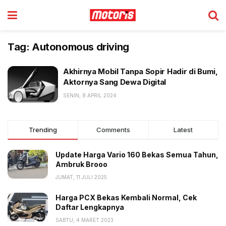
Tag:
Autonomous driving
Akhirnya Mobil Tanpa Sopir Hadir di Bumi,
Aktornya Sang Dewa Digital
SENIN, 8 APRIL 2024
Trending
Comments
Latest
Update Harga Vario 160 Bekas Semua Tahun,
Ambruk Brooo
JUMAT, 11 JULI 2025
Harga PCX Bekas Kembali Normal, Cek
Daftar Lengkapnya
SABTU, 4 MARET 2023