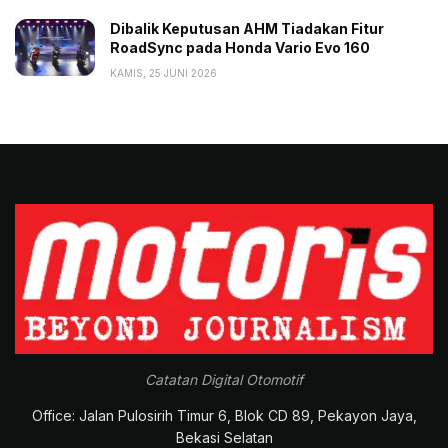
Dibalik Keputusan AHM Tiadakan Fitur
RoadSync pada Honda Vario Evo 160
KAMIS, 25 JUNI 2026
Catatan Digital Otomotif
Office: Jalan Pulosirih Timur 6, Blok CD 89, Pekayon Jaya,
Bekasi Selatan