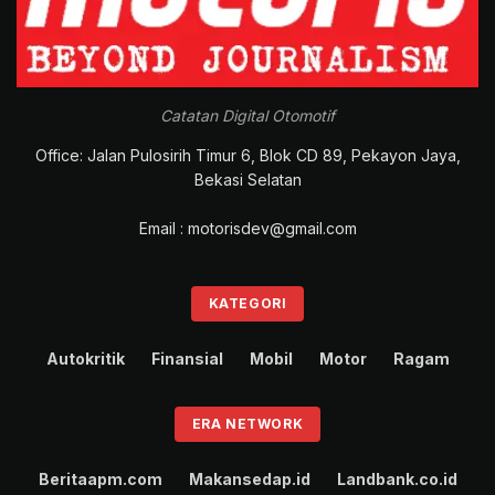
Catatan Digital Otomotif
Office: Jalan Pulosirih Timur 6, Blok CD 89, Pekayon Jaya,
Bekasi Selatan
Email : motorisdev@gmail.com
KATEGORI
Autokritik
Finansial
Mobil
Motor
Ragam
ERA NETWORK
Beritaapm.com
Makansedap.id
Landbank.co.id