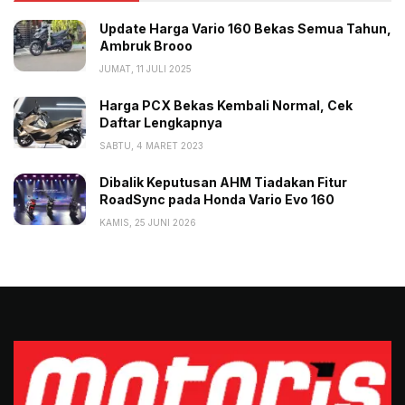
Update Harga Vario 160 Bekas Semua Tahun,
Ambruk Brooo
JUMAT, 11 JULI 2025
Harga PCX Bekas Kembali Normal, Cek
Daftar Lengkapnya
SABTU, 4 MARET 2023
Dibalik Keputusan AHM Tiadakan Fitur
RoadSync pada Honda Vario Evo 160
KAMIS, 25 JUNI 2026