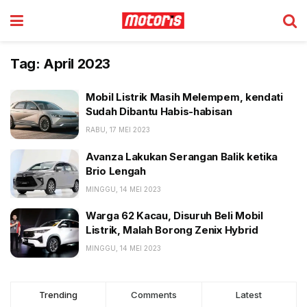
Tag:
April 2023
Mobil Listrik Masih Melempem, kendati
Sudah Dibantu Habis-habisan
RABU, 17 MEI 2023
Avanza Lakukan Serangan Balik ketika
Brio Lengah
MINGGU, 14 MEI 2023
Warga 62 Kacau, Disuruh Beli Mobil
Listrik, Malah Borong Zenix Hybrid
MINGGU, 14 MEI 2023
Trending
Comments
Latest