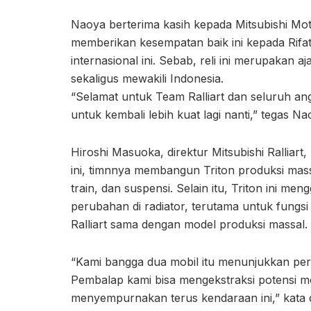
Naoya berterima kasih kepada Mitsubishi Moto
memberikan kesempatan baik ini kepada Rifat 
internasional ini. Sebab, reli ini merupakan a
sekaligus mewakili Indonesia.
“Selamat untuk Team Ralliart dan seluruh ang
untuk kembali lebih kuat lagi nanti,” tegas Na
Hiroshi Masuoka, direktur Mitsubishi Ralli
ini, timnnya membangun Triton produksi massa
train, dan suspensi. Selain itu, Triton ini m
perubahan di radiator, terutama untuk fungsi 
Ralliart sama dengan model produksi massal.
“Kami bangga dua mobil itu menunjukkan perfo
Pembalap kami bisa mengekstraksi potensi m
menyempurnakan terus kendaraan ini,” kata d