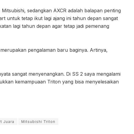
 Mitsubishi, sedangkan AXCR adalah balapan penting
iart untuk tetap ikut lagi ajang ini tahun depan sangat
atan lagi tahun depan agar tetap jadi pemenang
i merupakan pengalaman baru baginya. Artinya,
rnyata sangat menyenangkan. Di SS 2 saya mengalami
jukkan kemampuaan Triton yang bisa menyelesaikan
rt Juara
Mitsubishi Triton