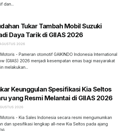
f dan...
dahan Tukar Tambah Mobil Suzuki
di Daya Tarik di GIIAS 2026
 AGUSTUS 2026
 Motoris - Pameran otomotif GAIKINDO Indonesia International
ow (GIIAS) 2026 menjadi kesempatan emas bagi masyarakat
in melakukan...
ar Keunggulan Spesifikasi Kia Seltos
ru yang Resmi Melantai di GIIAS 2026
AGUSTUS 2026
 Motoris - Kia Sales Indonesia secara resmi mengumumkan
n dan spesifikasi lengkap all-new Kia Seltos pada ajang
6....