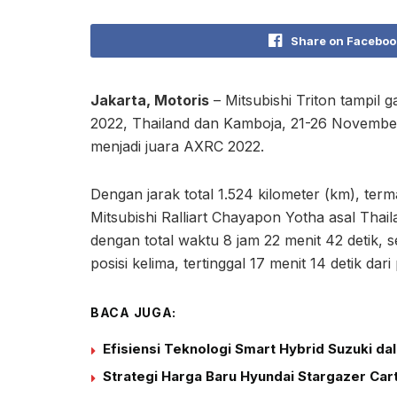
Share on Faceboo
Jakarta, Motoris
– Mitsubishi Triton tampil g
2022, Thailand dan Kamboja, 21-26 November.
menjadi juara AXRC 2022.
Dengan jarak total 1.524 kilometer (km), ter
Mitsubishi Ralliart Chayapon Yotha asal Thail
dengan total waktu 8 jam 22 menit 42 detik, 
posisi kelima, tertinggal 17 menit 14 detik da
BACA JUGA:
Efisiensi Teknologi Smart Hybrid Suzuki d
Strategi Harga Baru Hyundai Stargazer Car