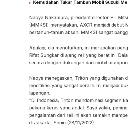
Kemudahan Tukar Tambah Mobil Suzuki Menj
Naoya Nakamura, president director PT Mits
(MMKSI) menyatakan, AXCR menjadi debut Mit
bertahun-tahun absen. MMKSI sangat bangg
Apalagi, dia menuturkan, ini merupakan pen
Rifat Sungkar di ajang reli yang berat ini. Da
secara dengan dukungan dari mobil mumpuni y
Naoya menegaskan, Triton yang digunakan dal
modifikasi yang sangat berarti. Ini menjadi b
lapangan.
“Di Indonesia, Triton mendominasi segmen k
pekerja keras yang andal. Saya yakin, penin
pengalaman dari reli ini akan semakin memper
di Jakarta, Senin (28/11/2022).