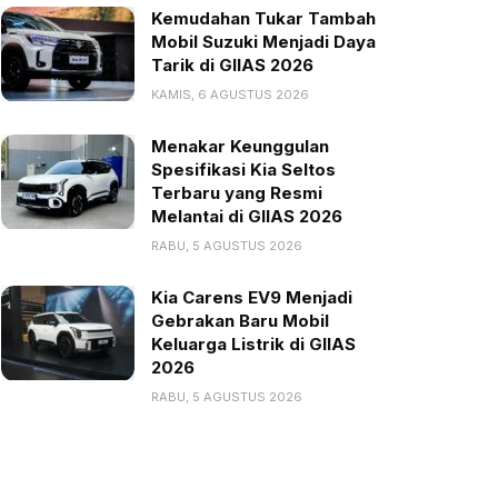
Kemudahan Tukar Tambah
Mobil Suzuki Menjadi Daya
Tarik di GIIAS 2026
KAMIS, 6 AGUSTUS 2026
Menakar Keunggulan
Spesifikasi Kia Seltos
Terbaru yang Resmi
Melantai di GIIAS 2026
RABU, 5 AGUSTUS 2026
Kia Carens EV9 Menjadi
Gebrakan Baru Mobil
Keluarga Listrik di GIIAS
2026
RABU, 5 AGUSTUS 2026