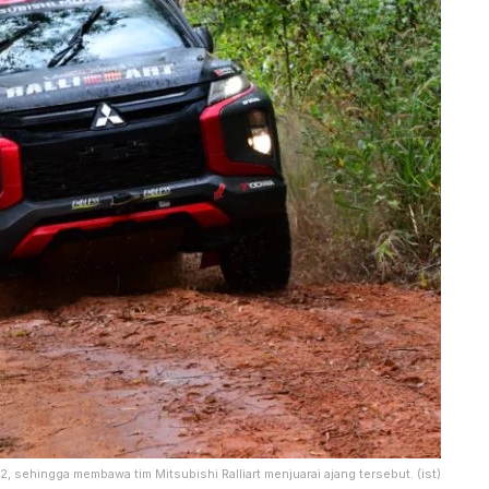
, sehingga membawa tim Mitsubishi Ralliart menjuarai ajang tersebut. (ist)