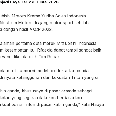
adi Daya Tarik di GIIAS 2026
ubishi Motors Krama Yudha Sales Indonesia
subishi Motors di ajang motor sport setelah
a dengan hasil AXCR 2022.
galaman pertama duta merek Mitsubishi Indonesia
lam kesempatan itu, Rifat dia dapat tampil sangat baik
ang dikelola oleh Tim Ralliart.
am reli itu murni model produksi, tanpa ada
ukti nyata ketangguhan dan kekuatan Triton yang di
abin ganda, khususnya di pasar armada sebagai
gkatan yang segera dilakukan berdasarkan
kuat posisi Triton di pasar kabin ganda,” kata Naoya