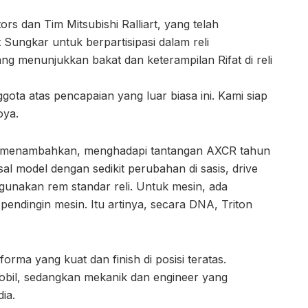
rs dan Tim Mitsubishi Ralliart, yang telah
Sungkar untuk berpartisipasi dalam reli
jang menunjukkan bakat dan keterampilan Rifat di reli
gota atas pencapaian yang luar biasa ini. Kami siap
oya.
art, menambahkan, menghadapi tantangan AXCR tahun
l model dengan sedikit perubahan di sasis, drive
enggunakan rem standar reli. Untuk mesin, ada
pendingin mesin. Itu artinya, secara DNA, Triton
rma yang kuat dan finish di posisi teratas.
obil, sedangkan mekanik dan engineer yang
ia.