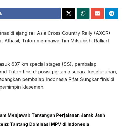
k
anas di ajang reli Asia Cross Country Rally (AXCR)
 Alhasil, Triton membawa Tim Mitsubishi Ralliart
masuk 637 km special stages (SS), pembalap
and Triton finis di posisi pertama secara keseluruhan,
sedangkan pembalap Indonesia Rifat Sungkar finis di
ri pemimpin klasemen.
alam Menjawab Tantangan Perjalanan Jarak Jauh
tenz Tantang Dominasi MPV di Indonesia