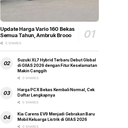
Update Harga Vario 160 Bekas
Semua Tahun, Ambruk Brooo
0 SHARES
Suzuki XL7 Hybrid Terbaru Debut Global
di GIIAS 2026 dengan Fitur Keselamatan
Makin Canggih
0 SHARES
Harga PCX Bekas Kembali Normal, Cek
Daftar Lengkapnya
0 SHARES
Kia Carens EV9 Menjadi Gebrakan Baru
Mobil Keluarga Listrik di GIIAS 2026
0 SHARES