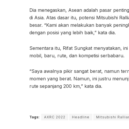
Dia menegaskan, Asean adalah pasar penting
di Asia. Atas dasar itu, potensi Mitsubishi Rall
besar. “Kami akan melakukan banyak peningk
dengan posisi yang lebih baik,” kata dia.
Sementara itu, Rifat Sungkat menyatakan, in
mobil, baru, rute, dan kompetisi serbabaru.
“Saya awalnya pikir sangat berat, namun te
momen yang berat. Namun, ini justru menun
rute sepanjang 200 km,” kata dia.
Tags:
AXRC 2022
Headline
Mitsubishi Rallia