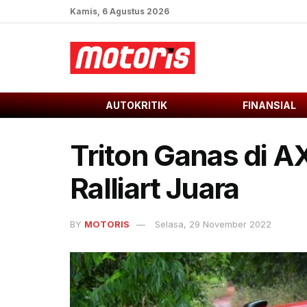
Kamis, 6 Agustus 2026
AUTOKRITIK
FINANSIAL
Triton Ganas di A
Ralliart Juara
BY
MOTORIS
Selasa, 29 November 2022