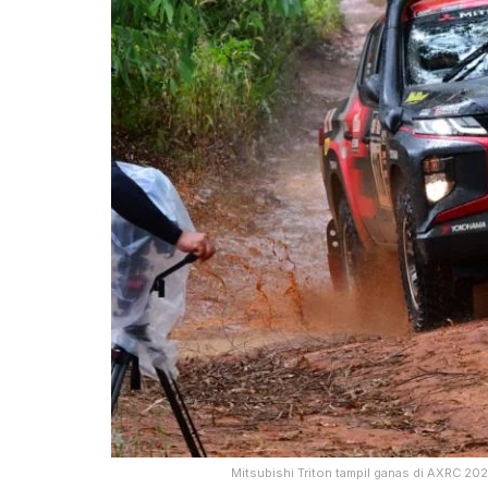
Mitsubishi Triton tampil ganas di AXRC 2022