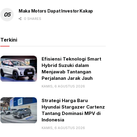
Maka Motors Dapat Investor Kakap
0 SHARES
Terkini
Efisiensi Teknologi Smart
Hybrid Suzuki dalam
Menjawab Tantangan
Perjalanan Jarak Jauh
KAMIS, 6 AGUSTUS 2026
Strategi Harga Baru
Hyundai Stargazer Cartenz
Tantang Dominasi MPV di
Indonesia
KAMIS, 6 AGUSTUS 2026