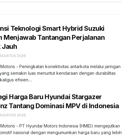
ensi Teknologi Smart Hybrid Suzuki
m Menjawab Tantangan Perjalanan
k Jauh
 AGUSTUS 2026
 Motoris - Peningkatan konektivitas antarkota melalui jaringan
l yang semakin luas menuntut kendaraan dengan durabilitas
kaligus efisien....
egi Harga Baru Hyundai Stargazer
nz Tantang Dominasi MPV di Indonesia
 AGUSTUS 2026
 Motoris - PT Hyundai Motors Indonesia (HMID) mengejutkan
tomotif nasional dengan mengumumkan harga baru yang lebih