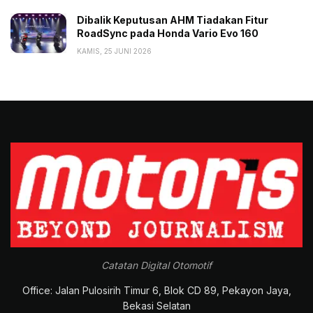
Dibalik Keputusan AHM Tiadakan Fitur
RoadSync pada Honda Vario Evo 160
KAMIS, 25 JUNI 2026
Catatan Digital Otomotif
Office: Jalan Pulosirih Timur 6, Blok CD 89, Pekayon Jaya,
Bekasi Selatan