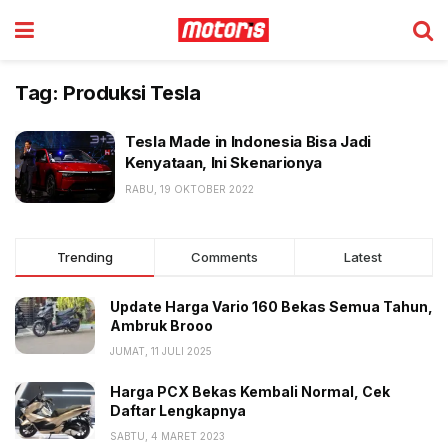
Tag:
Produksi Tesla
Tesla Made in Indonesia Bisa Jadi
Kenyataan, Ini Skenarionya
RABU, 19 OKTOBER 2022
Trending
Comments
Latest
Update Harga Vario 160 Bekas Semua Tahun,
Ambruk Brooo
JUMAT, 11 JULI 2025
Harga PCX Bekas Kembali Normal, Cek
Daftar Lengkapnya
SABTU, 4 MARET 2023