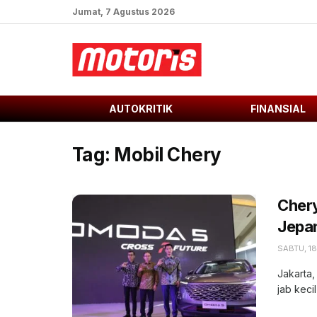
Jumat, 7 Agustus 2026
AUTOKRITIK
FINANSIAL
Tag:
Mobil Chery
Chery
Jepa
SABTU, 1
Jakarta
jab keci