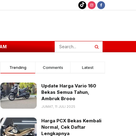
AM
Trending
Comments
Latest
Update Harga Vario 160
Bekas Semua Tahun,
Ambruk Brooo
JUMAT, 11 JULI 2025
Harga PCX Bekas Kembali
Normal, Cek Daftar
Lengkapnya