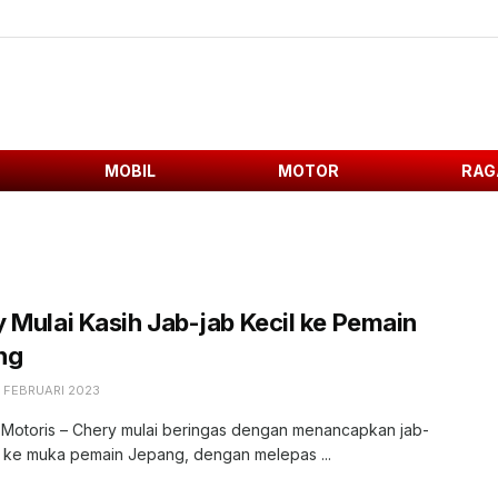
MOBIL
MOTOR
RAG
 Mulai Kasih Jab-jab Kecil ke Pemain
ng
8 FEBRUARI 2023
, Motoris – Chery mulai beringas dengan menancapkan jab-
l ke muka pemain Jepang, dengan melepas ...