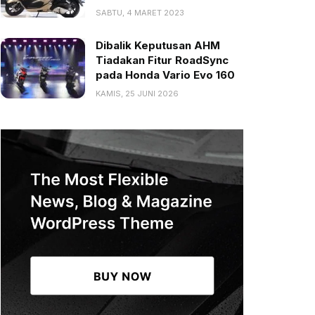
SABTU, 4 MARET 2023
Dibalik Keputusan AHM
Tiadakan Fitur RoadSync
pada Honda Vario Evo 160
KAMIS, 25 JUNI 2026