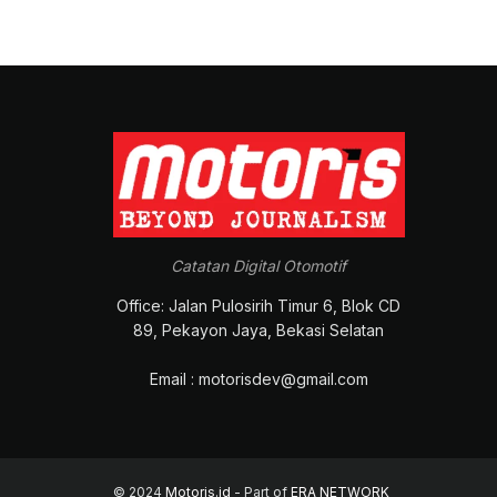
Catatan Digital Otomotif
Office: Jalan Pulosirih Timur 6, Blok CD
89, Pekayon Jaya, Bekasi Selatan
Email : motorisdev@gmail.com
© 2024
Motoris.id
- Part of
ERA NETWORK