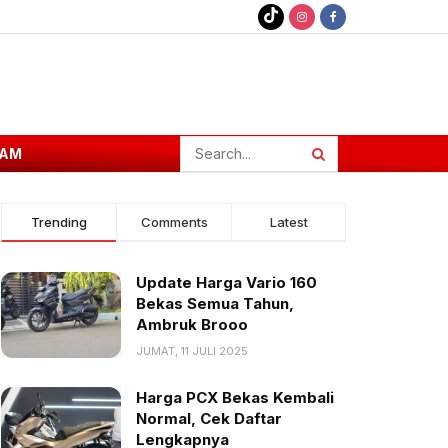
AM
Trending
Comments
Latest
Update Harga Vario 160
Bekas Semua Tahun,
Ambruk Brooo
JUMAT, 11 JULI 2025
Harga PCX Bekas Kembali
Normal, Cek Daftar
Lengkapnya