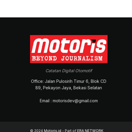
Catatan Digital Otomotif
Office: Jalan Pulosirih Timur 6, Blok CD
89, Pekayon Jaya, Bekasi Selatan
Email : motorisdev@gmail.com
© 2024
Motoris.id
- Part of
ERA NETWORK