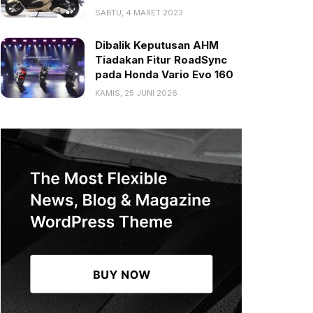
SABTU, 4 MARET 2023
Dibalik Keputusan AHM
Tiadakan Fitur RoadSync
pada Honda Vario Evo 160
KAMIS, 25 JUNI 2026