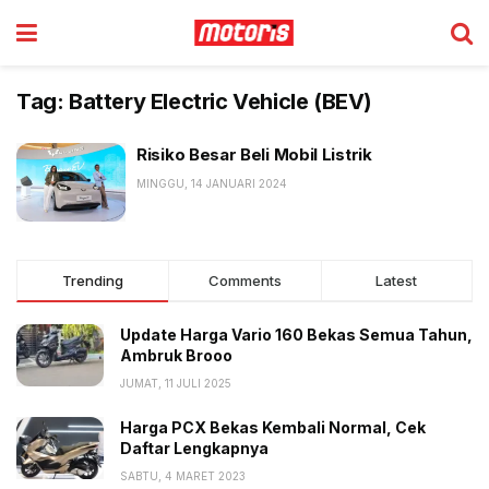
Tag:
Battery Electric Vehicle (BEV)
Risiko Besar Beli Mobil Listrik
MINGGU, 14 JANUARI 2024
Trending
Comments
Latest
Update Harga Vario 160 Bekas Semua Tahun,
Ambruk Brooo
JUMAT, 11 JULI 2025
Harga PCX Bekas Kembali Normal, Cek
Daftar Lengkapnya
SABTU, 4 MARET 2023