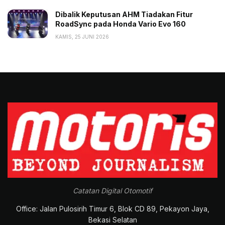
Dibalik Keputusan AHM Tiadakan Fitur
RoadSync pada Honda Vario Evo 160
KAMIS, 25 JUNI 2026
Catatan Digital Otomotif
Office: Jalan Pulosirih Timur 6, Blok CD 89, Pekayon Jaya,
Bekasi Selatan