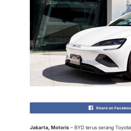
Share on Faceboo
Jakarta, Motoris
– BYD terus serang Toyota 