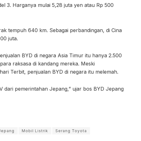
del 3. Harganya mulai 5,28 juta yen atau Rp 500
ak tempuh 640 km. Sebagai perbandingan, di Cina
00 juta.
enjualan BYD di negara Asia Timur itu hanya 2.500
 para raksasa di kandang mereka. Meski
i Terbit, penjualan BYD di negara itu melemah.
EV dari pemerintahan Jepang,” ujar bos BYD Jepang
Jepang
Mobil Listrik
Serang Toyota