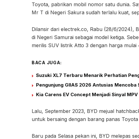
Toyota, pabrikan mobil nomor satu dunia. Say
Mr T di Negeri Sakura sudah terlalu kuat, sep
Dilansir dari electrek.co, Rabu (28/6/2024),
di Negeri Samurai sebagai model ketiga. Sebe
merilis SUV listrik Atto 3 dengan harga mulai
BACA JUGA:
Suzuki XL7 Terbaru Menarik Perhatian Peng
Pengunjung GIIAS 2026 Antusias Mencoba S
Kia Carens EV Concept Menjadi Sinyal MPV 
Lalu, September 2023, BYD mejual hatchback
untuk bersaing dengan barang panas Toyota 
Baru pada Selasa pekan ini, BYD melepas sed