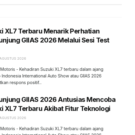
i XL7 Terbaru Menarik Perhatian
njung GIIAS 2026 Melalui Sesi Test
 AGUSTUS 2026
 Motoris - Kehadiran Suzuki XL7 terbaru dalam ajang
 Indonesia International Auto Show atau GIIAS 2026
kan respons positif...
unjung GIIAS 2026 Antusias Mencoba
i XL7 Terbaru Akibat Fitur Teknologi
 AGUSTUS 2026
 Motoris - Kehadiran Suzuki XL7 terbaru dalam ajang