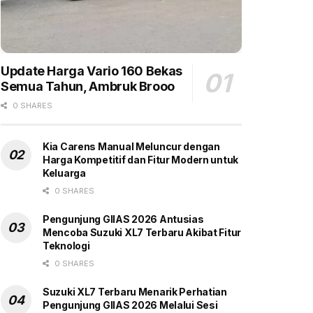
Update Harga Vario 160 Bekas
Semua Tahun, Ambruk Brooo
0 SHARES
Kia Carens Manual Meluncur dengan
Harga Kompetitif dan Fitur Modern untuk
Keluarga
0 SHARES
Pengunjung GIIAS 2026 Antusias
Mencoba Suzuki XL7 Terbaru Akibat Fitur
Teknologi
0 SHARES
Suzuki XL7 Terbaru Menarik Perhatian
Pengunjung GIIAS 2026 Melalui Sesi