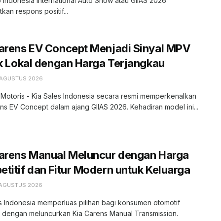
 Indonesia International Auto Show atau GIIAS 2026
kan respons positif...
arens EV Concept Menjadi Sinyal MPV
ik Lokal dengan Harga Terjangkau
 AGUSTUS 2026
 Motoris - Kia Sales Indonesia secara resmi memperkenalkan
ns EV Concept dalam ajang GIIAS 2026. Kehadiran model ini...
Carens Manual Meluncur dengan Harga
titif dan Fitur Modern untuk Keluarga
 AGUSTUS 2026
s Indonesia memperluas pilihan bagi konsumen otomotif
r dengan meluncurkan Kia Carens Manual Transmission.