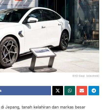
BYD Seal. (electrek)
k
di Jepang, tanah kelahiran dan markas besar