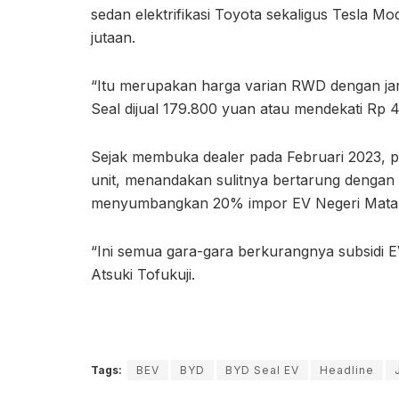
sedan elektrifikasi Toyota sekaligus Tesla Mo
jutaan.
“Itu merupakan harga varian RWD dengan jar
Seal dijual 179.800 yuan atau mendekati Rp 4
Sejak membuka dealer pada Februari 2023, p
unit, menandakan sulitnya bertarung dengan
menyumbangkan 20% impor EV Negeri Matahar
“Ini semua gara-gara berkurangnya subsidi 
Atsuki Tofukuji.
Tags:
BEV
BYD
BYD Seal EV
Headline