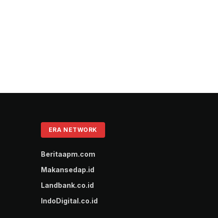
ERA NETWORK
Beritaapm.com
Makansedap.id
Landbank.co.id
IndoDigital.co.id