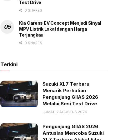
Test Drive
0 SHARES
Kia Carens EV Concept Menjadi Sinyal
MPV Listrik Lokal dengan Harga
Terjangkau
0 SHARES
Terkini
Suzuki XL7 Terbaru
Menarik Perhatian
Pengunjung GIIAS 2026
Melalui Sesi Test Drive
JUMAT, 7 AGUSTUS 2026
Pengunjung GIIAS 2026
Antusias Mencoba Suzuki
XL7 Terbaru Akibat Fitur