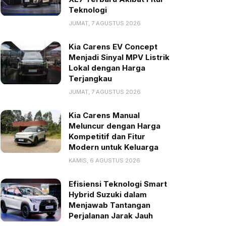
Teknologi
JUMAT, 7 AGUSTUS 2026
Kia Carens EV Concept
Menjadi Sinyal MPV Listrik
Lokal dengan Harga
Terjangkau
JUMAT, 7 AGUSTUS 2026
Kia Carens Manual
Meluncur dengan Harga
Kompetitif dan Fitur
Modern untuk Keluarga
KAMIS, 6 AGUSTUS 2026
Efisiensi Teknologi Smart
Hybrid Suzuki dalam
Menjawab Tantangan
Perjalanan Jarak Jauh