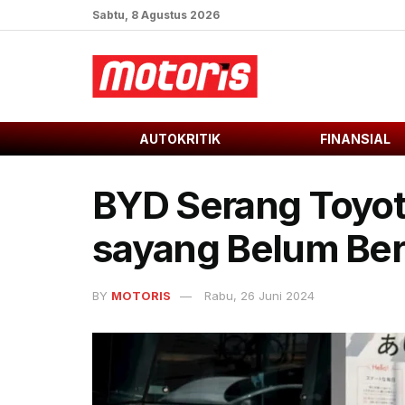
Sabtu, 8 Agustus 2026
AUTOKRITIK
FINANSIAL
BYD Serang Toyot
sayang Belum Ber
BY
MOTORIS
Rabu, 26 Juni 2024