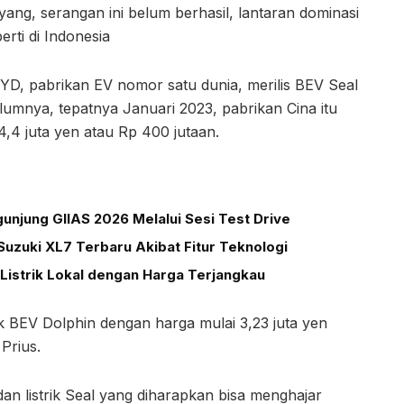
ang, serangan ini belum berhasil, lantaran dominasi
erti di Indonesia
 BYD, pabrikan EV nomor satu dunia, merilis BEV Seal
lumnya, tepatnya Januari 2023, pabrikan Cina itu
 4,4 juta yen atau Rp 400 jutaan.
unjung GIIAS 2026 Melalui Sesi Test Drive
uzuki XL7 Terbaru Akibat Fitur Teknologi
Listrik Lokal dengan Harga Terjangkau
 BEV Dolphin dengan harga mulai 3,23 juta yen
Prius.
an listrik Seal yang diharapkan bisa menghajar